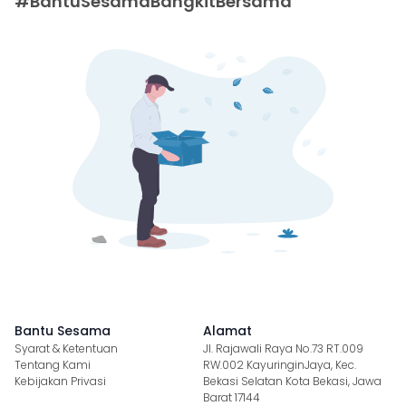
#BantuSesamaBangkitBersama
Bantu Sesama
Alamat
Syarat & Ketentuan
Jl. Rajawali Raya No.73 RT.009
Tentang Kami
RW.002 KayuringinJaya, Kec.
Kebijakan Privasi
Bekasi Selatan Kota Bekasi, Jawa
Barat 17144